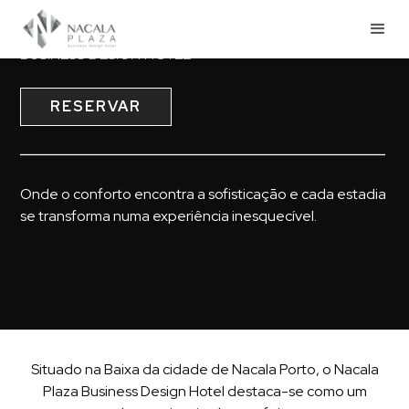
NACALA PLAZA
BUSINESS DESIGN HOTEL
RESERVAR
Onde o conforto encontra a sofisticação e cada estadia
se transforma numa experiência inesquecível.
Situado na Baixa da cidade de Nacala Porto, o Nacala
Plaza Business Design Hotel destaca-se como um